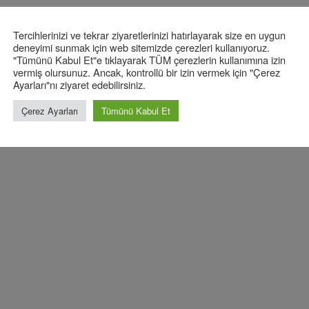
Tercihlerinizi ve tekrar ziyaretlerinizi hatırlayarak size en uygun
deneyimi sunmak için web sitemizde çerezleri kullanıyoruz.
"Tümünü Kabul Et"e tıklayarak TÜM çerezlerin kullanımına izin
vermiş olursunuz. Ancak, kontrollü bir izin vermek için "Çerez
Ayarları"nı ziyaret edebilirsiniz.
Çerez Ayarları
Tümünü Kabul Et