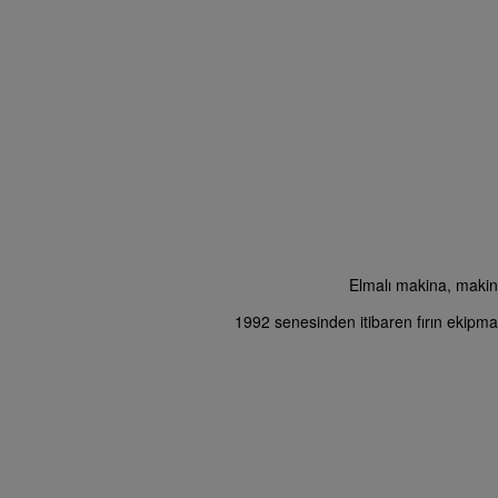
Elmalı makina, makina 
1992 senesinden itibaren fırın ekipman