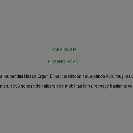
HAKKIMIZDA
ELMANO FORNİ
mühendisi Hasan Ergün Elmalı tarafından 1986 yılında kurulmuş makin
ları, 1998 senesinden itibaren de mobil taş fırın üretmeye başlamış v