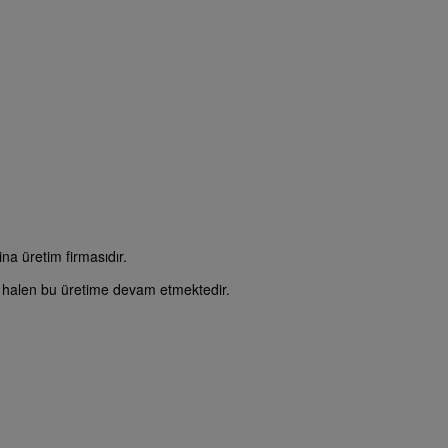
a üretim firmasıdır.
e halen bu üretime devam etmektedir.