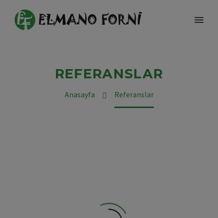
REFERANSLAR
Anasayfa
Referanslar
TÜRKÇE