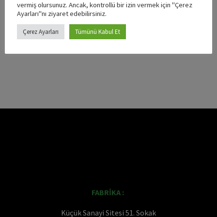
vermiş olursunuz. Ancak, kontrollü bir izin vermek için "Çerez
Ayarları"nı ziyaret edebilirsiniz.
Çerez Ayarları
Tümünü Kabul Et
FABRİKA :
Küçük Sanayi Sitesi 51. Sokak