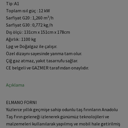
Tip :A1
Toplam ısıl güç : 12 kW
Sarfiyat G20 : 1,260 m³/h
Sarfiyat G30 : 0,772 kg/h
Dış ölçü : 131cm x 151cm x 178cm
Ağırlık : 1100 kg
Lpg ve Doğalgaz ile çalışır.
Özel dizaynı sayesinde yanma tam olur.
Çiğ gaz atmaz, yakıt tasarrufu sağlar.
CE belgeli ve GAZMER tarafından onaylıdır.
Açıklama
ELMANO FORNI
Yüzlerce yıllık geçmişe sahip odunlu taş fırınların Anadolu
Taş Fırın geleneği izlenerek günümüz teknolojileri ve
malzemeleri kullanılarak yapılmış ve mobil hale getirilmiş