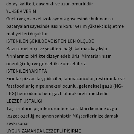
dolayı kaliteli, dayanıklı ve uzun ömürlüdür.
YÜKSEK VERİM
Güçlü ve çok özel izolasyonik gövdesinde bulunan ısı
bataryaları sayesinde ısısını korur verim yüksektir. İşletme
maliyetleri düşüktür.
İSTENİLEN ŞEKİLDE VE İSTENİLEN ÖLÇÜDE
Bazı temel ölçü ve şekillere bağlı kalmak kaydıyla
fırınlarınızı birlikte dizayn edebiliriz. Mimarlarınızın
önerdiği ölçü ve görsellikte üretebiliriz.
İSTENİLEN YAKITTA
Fırınlar pizzacılar, pideciler, lahmacuncular, restoranlar ve
fastfoodlar için geleneksel odunlu, geleneksel gazlı (NG-
LPG) hem odunlu hem gazlı olarak üretilmektedir.
LEZZET USTALIĞI
Taş fırınların pişirilen ürünlere kattıkları kendine özgü
lezzet özelliğine aynen sahiptir. Müşterilerinize damak
zevki sunar.
UYGUN ZAMANDA LEZZETLİ PİŞİRME