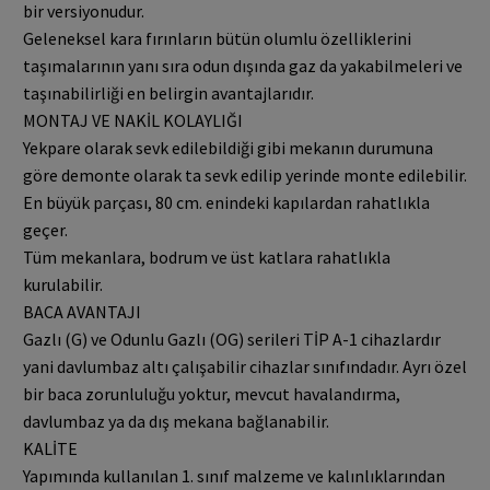
bir versiyonudur.
Geleneksel kara fırınların bütün olumlu özelliklerini
taşımalarının yanı sıra odun dışında gaz da yakabilmeleri ve
taşınabilirliği en belirgin avantajlarıdır.
MONTAJ VE NAKİL KOLAYLIĞI
Yekpare olarak sevk edilebildiği gibi mekanın durumuna
göre demonte olarak ta sevk edilip yerinde monte edilebilir.
En büyük parçası, 80 cm. enindeki kapılardan rahatlıkla
geçer.
Tüm mekanlara, bodrum ve üst katlara rahatlıkla
kurulabilir.
BACA AVANTAJI
Gazlı (G) ve Odunlu Gazlı (OG) serileri TİP A-1 cihazlardır
yani davlumbaz altı çalışabilir cihazlar sınıfındadır. Ayrı özel
bir baca zorunluluğu yoktur, mevcut havalandırma,
davlumbaz ya da dış mekana bağlanabilir.
KALİTE
Yapımında kullanılan 1. sınıf malzeme ve kalınlıklarından