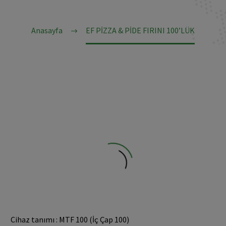
Anasayfa
EF PİZZA & PİDE FIRINI 100’LÜK
Cihaz tanımı : MTF 100 (İç Çap 100)