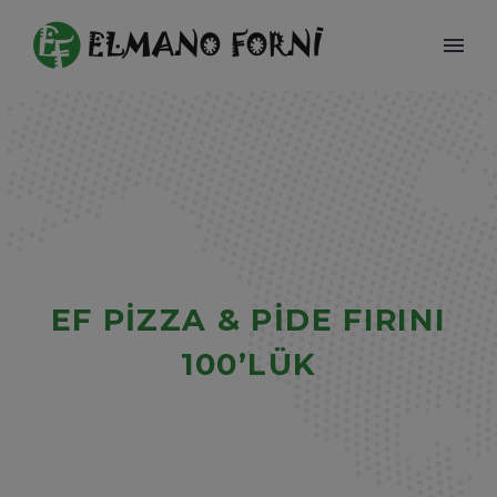
EF PİZZA & PİDE FIRINI
TÜRKÇE
100’LÜK