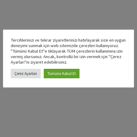
Tercihlerinizi ve tekrar ziyaretlerinizi hatırlayarak size en uygun
deneyimi sunmak için web sitemizde çerezleri kullanıyoruz.
"Tümünü Kabul Et"e tıklayarak TÜM çerezlerin kullanımına izin
vermiş olursunuz. Ancak, kontrollü bir izin vermek için "Çerez
Ayarları"nı ziyaret edebilirsiniz.
Çerez Ayarları
Tümünü Kabul Et