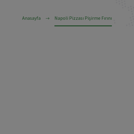
Anasayfa
Napoli Pizzası Pişirme Fırını