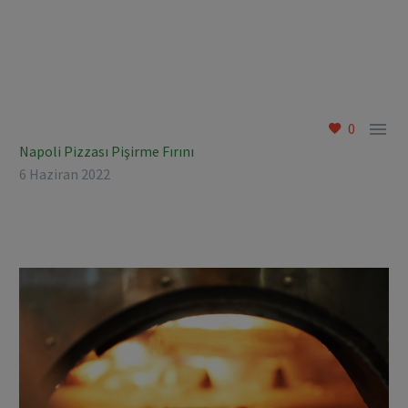

0
Napoli Pizzası Pişirme Fırını
6 Haziran 2022