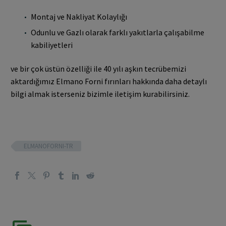
Montaj ve Nakliyat Kolaylığı
Odunlu ve Gazlı olarak farklı yakıtlarla çalışabilme
kabiliyetleri
ve bir çok üstün özelliği ile 40 yılı aşkın tecrübemizi
aktardığımız Elmano Forni fırınları hakkında daha detaylı
bilgi almak isterseniz bizimle iletişim kurabilirsiniz.
ELMANOFORNI-TR