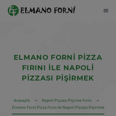
ELMANO FORNI PIZZA
FIRINI ILE NAPOLI
TÜRKÇE
PIZZASI PIŞIRMEK
Anasayfa
Napoli Pizzası Pişirme Fırını
Elmano Forni Pizza Fırını ile Napoli Pizzası Pişirmek