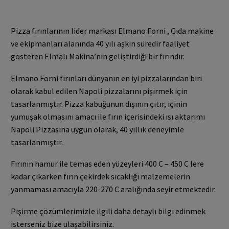
Pizza fırınlarının lider markası Elmano Forni , Gıda makine
ve ekipmanları alanında 40 yılı aşkın süredir faaliyet
gösteren Elmalı Makina’nın geliştirdiği bir fırındır.
Elmano Forni fırınları dünyanın en iyi pizzalarından biri
olarak kabul edilen Napoli pizzalarını pişirmek için
tasarlanmıştır. Pizza kabuğunun dışının çıtır, içinin
yumuşak olmasını amacı ile fırın içerisindeki ısı aktarımı
Napoli Pizzasına uygun olarak, 40 yıllık deneyimle
tasarlanmıştır.
Fırının hamur ile temas eden yüzeyleri 400 C – 450 C lere
kadar çıkarken fırın çekirdek sıcaklığı malzemelerin
yanmaması amacıyla 220-270 C aralığında seyir etmektedir.
Pişirme çözümlerimizle ilgili daha detaylı bilgi edinmek
isterseniz bize ulaşabilirsiniz.